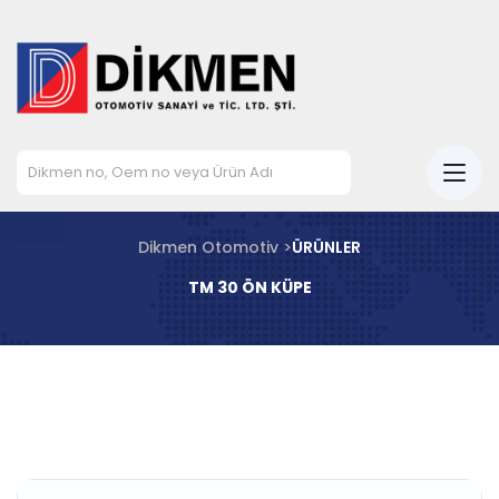
Dikmen Otomotiv >
ÜRÜNLER
TM 30 ÖN KÜPE