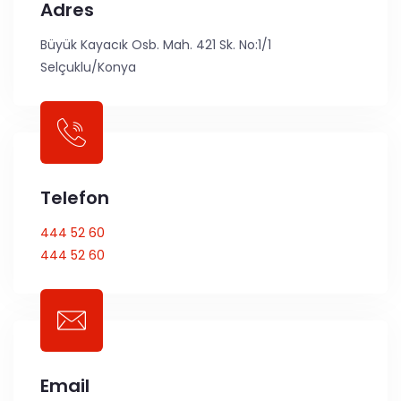
Adres
Büyük Kayacık Osb. Mah. 421 Sk. No:1/1
Selçuklu/Konya
Telefon
444 52 60
444 52 60
Email