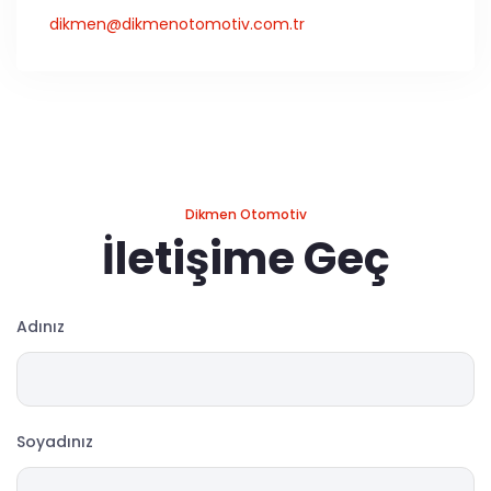
dikmen@dikmenotomotiv.com.tr
Dikmen Otomotiv
İletişime Geç
Adınız
Soyadınız