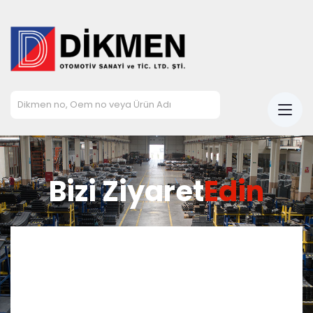
Bizi Ziyaret
Edin