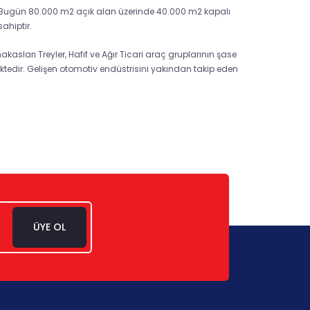
r. Bugün 80.000 m2 açık alan üzerinde 40.000 m2 kapalı
ahiptir.
kasları Treyler, Hafif ve Ağır Ticari araç gruplarının şase
ktedir. Gelişen otomotiv endüstrisini yakından takip eden
ÜYE OL