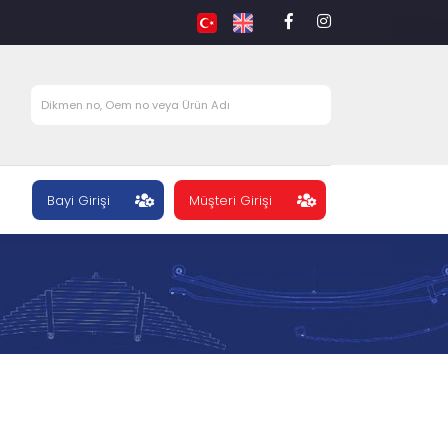
Bayi Girişi
Müşteri Girişi