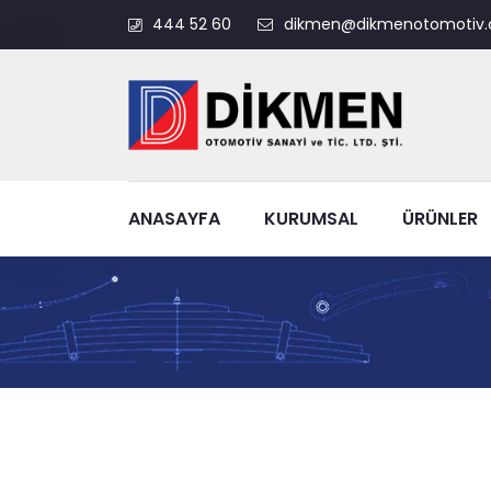
444 52 60
dikmen@dikmenotomotiv.
ANASAYFA
KURUMSAL
ÜRÜNLER