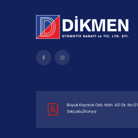
Büyük Kayacık Osb. Mah. 421 Sk. No:1/1
Selçuklu/Konya