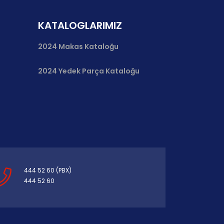
KATALOGLARIMIZ
2024 Makas Kataloğu
2024 Yedek Parça Kataloğu
444 52 60 (PBX)
444 52 60