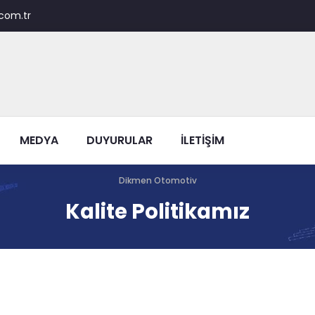
com.tr
MEDYA
DUYURULAR
İLETİŞİM
Dikmen Otomotiv
Kalite Politikamız