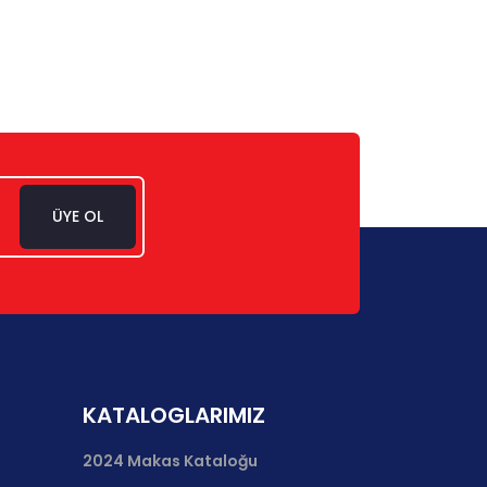
ÜYE OL
KATALOGLARIMIZ
2024 Makas Kataloğu