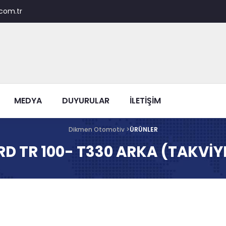
com.tr
MEDYA
DUYURULAR
İLETİŞİM
Dikmen Otomotiv >
ÜRÜNLER
RD TR 100- T330 ARKA (TAKVİYE