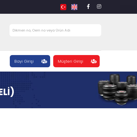
Bayi Girişi
Müşteri Girişi
Lİ)