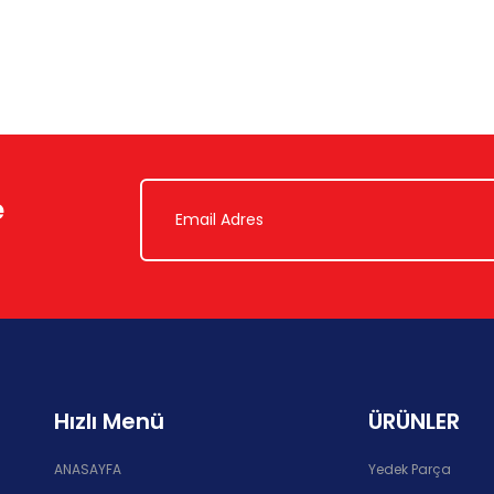
e
Hızlı Menü
ÜRÜNLER
ANASAYFA
Yedek Parça