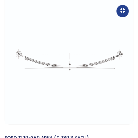
FORD T120-350 ARKA (T 280 3 KATLI)