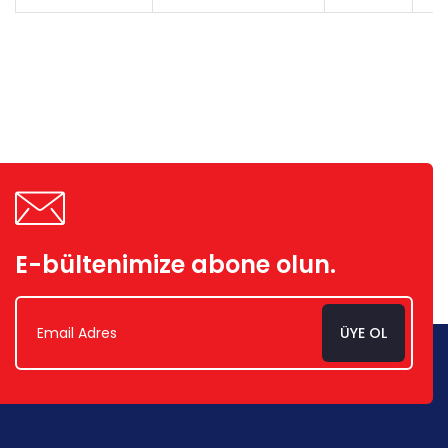
E-bültenimize abone olun.
ÜYE OL