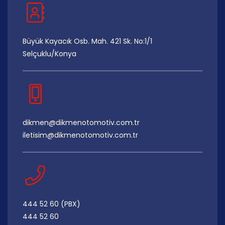
Büyük Kayacık Osb. Mah. 421 Sk. No:1/1
Selçuklu/Konya
dikmen@dikmenotomotiv.com.tr
iletisim@dikmenotomotiv.com.tr
444 52 60 (PBX)
444 52 60