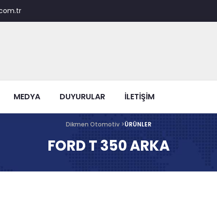
com.tr
MEDYA
DUYURULAR
İLETİŞİM
Dikmen Otomotiv >
ÜRÜNLER
FORD T 350 ARKA