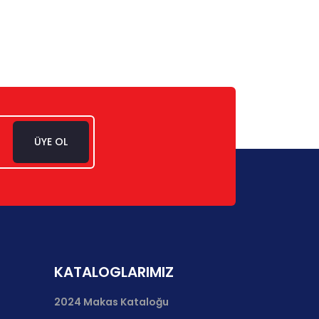
ÜYE OL
KATALOGLARIMIZ
2024 Makas Kataloğu