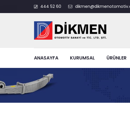
444 52 60
dikmen@dikmenotomotiv.
ANASAYFA
KURUMSAL
ÜRÜNLER