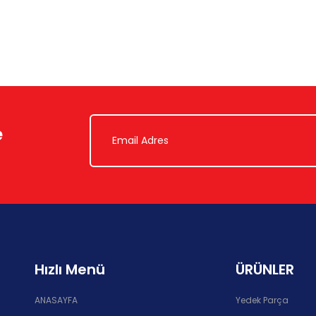
e
Hızlı Menü
ÜRÜNLER
ANASAYFA
Yedek Parça