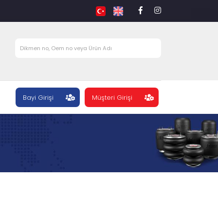
Bayi Girişi
Müşteri Girişi