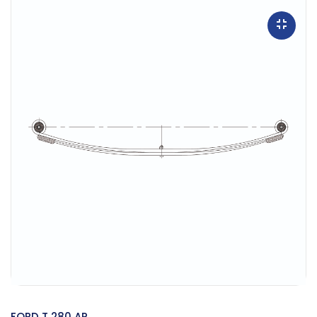
FORD T 280 AR