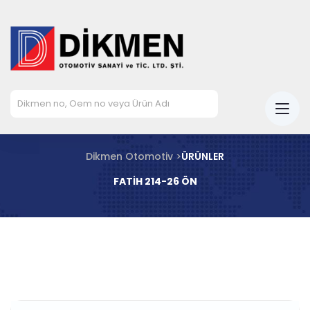
Dikmen Otomotiv >
ÜRÜNLER
FATİH 214-26 ÖN