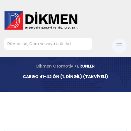
Dikmen Otomotiv >
ÜRÜNLER
CARGO 41-42 ÖN (1. DİNGİL) (TAKVİYELİ)