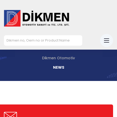
Dikmen Otomotiv
NEWS