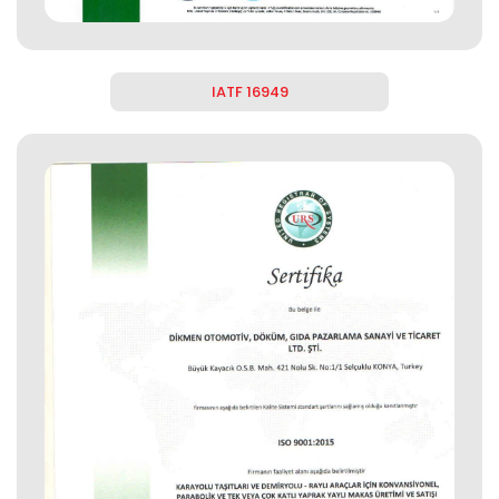
IATF 16949