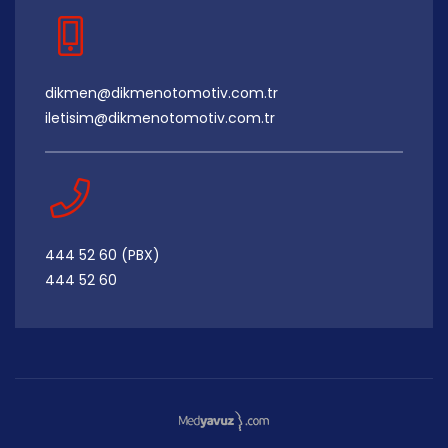
dikmen@dikmenotomotiv.com.tr
iletisim@dikmenotomotiv.com.tr
444 52 60 (PBX)
444 52 60