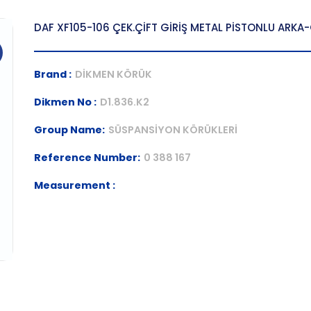
DAF XF105-106 ÇEK.ÇİFT GİRİŞ METAL PİSTONLU ARKA
Brand :
DİKMEN KÖRÜK
Dikmen No :
D1.836.K2
Group Name:
SÜSPANSİYON KÖRÜKLERİ
Reference Number:
0 388 167
Measurement :