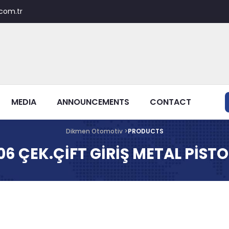
com.tr
MEDIA
ANNOUNCEMENTS
CONTACT
Dikmen Otomotiv >
PRODUCTS
06 ÇEK.ÇİFT GİRİŞ METAL PİS