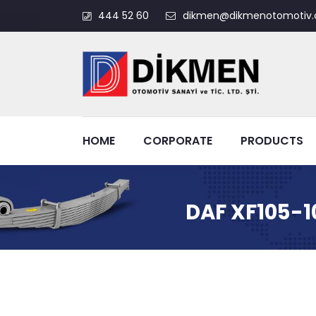
444 52 60
dikmen@dikmenotomotiv.
HOME
CORPORATE
PRODUCTS
DAF XF105-1