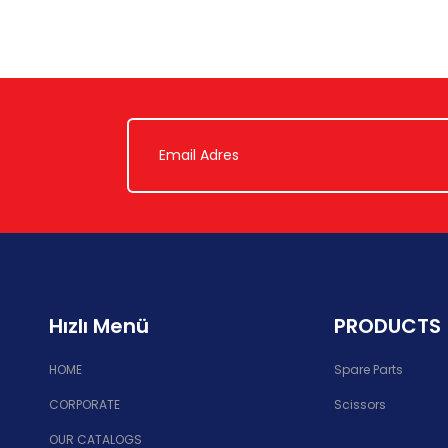
Hızlı Menü
PRODUCTS
HOME
Spare Parts
CORPORATE
Scissors
OUR CATALOGS