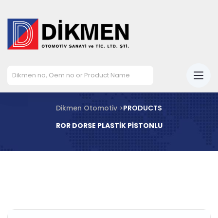
Dikmen Otomotiv >
PRODUCTS
ROR DORSE PLASTİK PİSTONLU