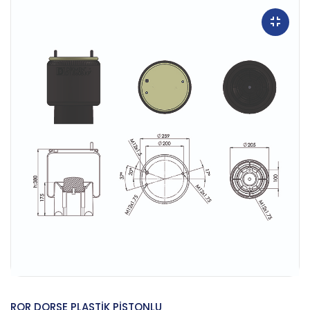
ROR DORSE PLASTİK PİSTONLU